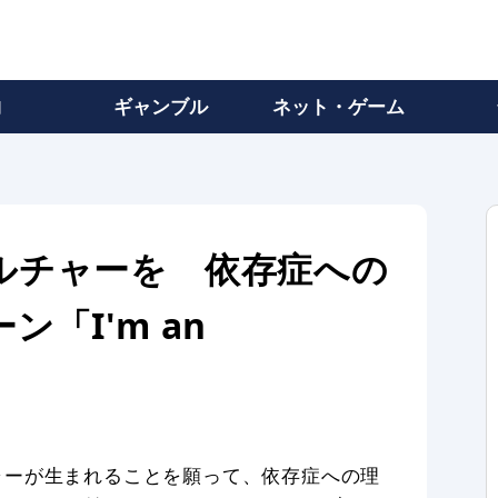
物
ギャンブル
ネット・ゲーム
ルチャーを 依存症への
「I'm an
ャーが生まれることを願って、依存症への理