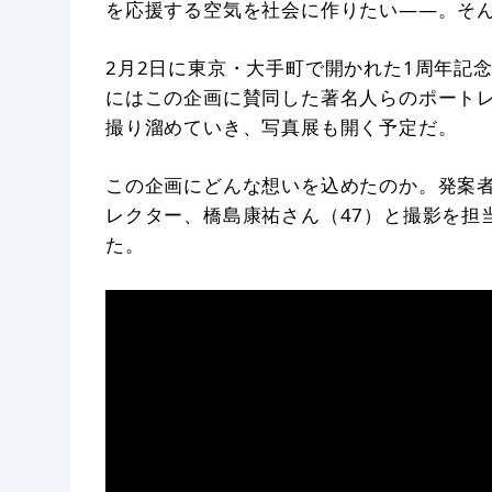
を応援する空気を社会に作りたい——。そ
2月2日に東京・大手町で開かれた1周年記
にはこの企画に賛同した著名人らのポート
撮り溜めていき、写真展も開く予定だ。
この企画にどんな想いを込めたのか。発案
レクター、橋島康祐さん（47）と撮影を担
た。