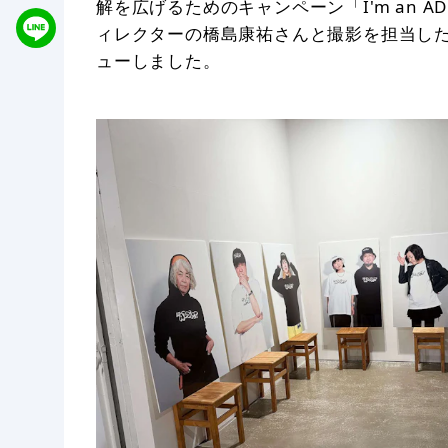
解を広げるためのキャンペーン「I'm an 
ィレクターの橋島康祐さんと撮影を担当した
ューしました。