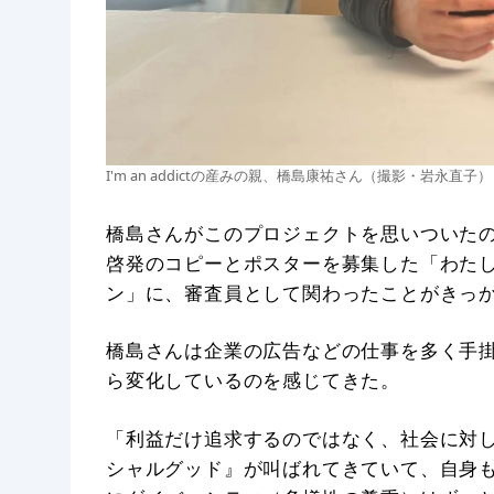
I'm an addictの産みの親、橋島康祐さん（撮影・岩永直子）
橋島さんがこのプロジェクトを思いついた
啓発のコピーとポスターを募集した「わた
ン」に、審査員として関わったことがきっ
橋島さんは企業の広告などの仕事を多く手掛
ら変化しているのを感じてきた。
「利益だけ追求するのではなく、社会に対
シャルグッド』が叫ばれてきていて、自身