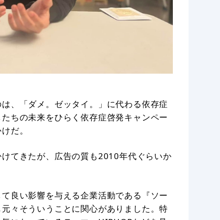
のは、「ダメ。ゼッタイ。」に代わる依存症
したちの未来をひらく依存症啓発キャンペー
かけだ。
けてきたが、広告の質も2010年代ぐらいか
して良い影響を与える企業活動である『ソー
も元々そういうことに関心がありました。特