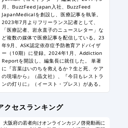
月、BuzzFeed Japan入社、BuzzFeed
JapanMedicalを創設し、医療記事を執筆。
2023年7月よりフリーランス記者として、
「医療記者、岩永直子のニュースレター」な
ど複数の媒体で医療記事を配信している。23
年9月、ASK認定依存症予防教育アドバイザ
ー（10期）に登録。2024年1月、Addiction
Reportを開設し、編集長に就任した。 単著
に『言葉はいのちを救えるか？生と死、ケア
の現場から』（晶文社）、『今日もレストラ
ンの灯りに』（イースト・プレス）がある。
アクセスランキング
大阪府の若者向けオンラインカジノ啓発動画に