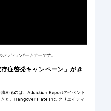
DDICT」のメディアパートナーです。
依存症啓発キャンペーン」がき
のは、Addiction Reportのイベント
angover Plate Inc. クリエイティ