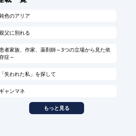
鈍色のアリア
親父に別れる
患者家族、作家、薬剤師～3つの立場から見た依
存症～
「失われた私」を探して
ギャンマネ
もっと見る