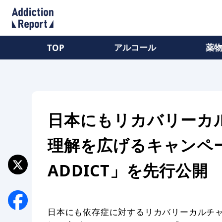
アルコール
薬
TOP
日本にもリカバリーカ
理解を広げるキャンペーン
ADDICT」を先行公開
日本にも依存症に対するリカバリーカルチ