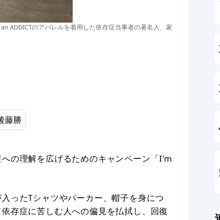
I'm an ADDICTのアパレルを着用した依存症当事者の著名人、家
後藤勝
への理解を広げるためのキャンペーン「I’m
入ったTシャツやパーカー、帽子を身につ
て依存症に苦しむ人への偏見を払拭し、回復