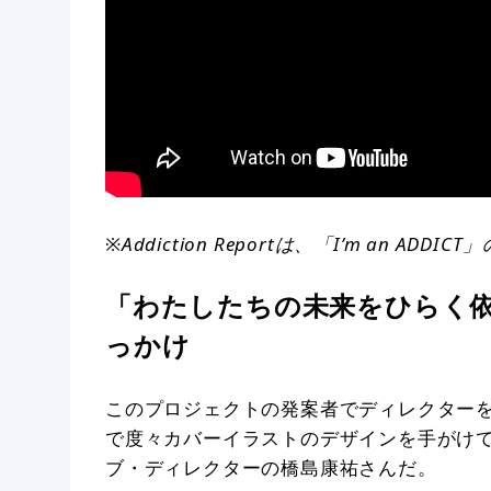
※Addiction Reportは、「I’m an A
「わたしたちの未来をひらく
っかけ
このプロジェクトの発案者でディレクターを務める
で度々カバーイラストのデザインを手がけてきた、H
ブ・ディレクターの橋島康祐さんだ。