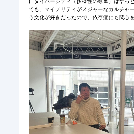
にダイバーシティ（多様性の尊重）はずっと
ても、マイノリティがメジャーなカルチャ
う文化が好きだったので、依存症にも関心