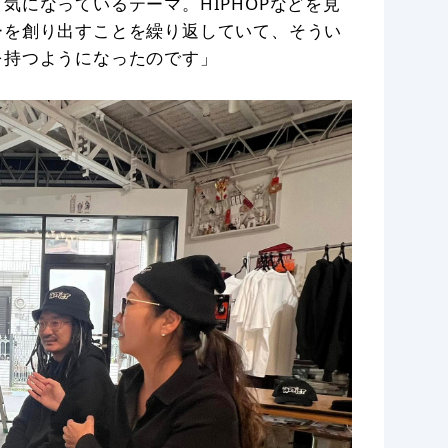
気になっているテーマ。HIPHOPなどを見
ーを創り出すことを繰り返していて、そうい
を持つようになったのです」